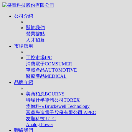
公司介紹
關於我們
營業據點
人才招幕
市場應用
工控市場IPC
消費電子COMSUMER
車載產品AUTOMOTIVE
醫療產品MEDICAL
品牌介紹
美商柏恩BOURNS
特瑞仕半導體公司TOREX
雋佾科技Bruckewell Technology
富鼎先進電子股份有限公司 APEC
友順科技 UTC
Analog Power
聯絡我們