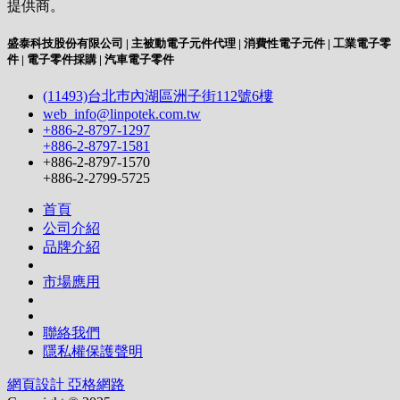
提供商。
盛泰科技股份有限公司 | 主被動電子元件代理 | 消費性電子元件 | 工業電子零
件 | 電子零件採購 | 汽車電子零件
(11493)台北巿內湖區洲子街112號6樓
web_info@linpotek.com.tw
+886-2-8797-1297
+886-2-8797-1581
+886-2-8797-1570
+886-2-2799-5725
首頁
公司介紹
品牌介紹
市場應用
聯絡我們
隱私權保護聲明
網頁設計 亞格網路