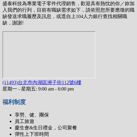
盛泰科技為專業電子零件代理銷售，歡迎具有熱忱的你／妳加
入我們的行列，目前有職缺需求如下，請依照您所要應徵的職
缺發送求職履歷及訊息，或逕自上104人力銀行查找相關職
缺，謝謝!
(11493)台北巿內湖區洲子街112號6樓
星期一 - 星期五: 9:00 am - 6:00 pm
福利制度
享勞、健、團保
員工旅遊
慶生會&生日禮金，公司聚餐
彈性上下班時間