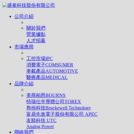
公司介紹
關於我們
營業據點
人才招幕
市場應用
工控市場IPC
消費電子COMSUMER
車載產品AUTOMOTIVE
醫療產品MEDICAL
品牌介紹
美商柏恩BOURNS
特瑞仕半導體公司TOREX
雋佾科技Bruckewell Technology
富鼎先進電子股份有限公司 APEC
友順科技 UTC
Analog Power
聯絡我們