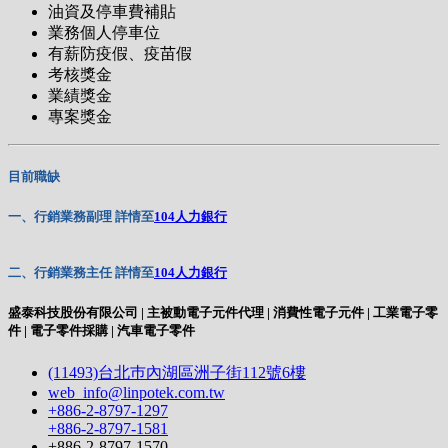
油資及停車費補貼
業務個人停車位
有薪防疫假、疫苗假
考核獎金
業績獎金
專案獎金
目前職缺
一、行銷業務副理 詳情至
104人力銀行
二、行銷業務主任 詳情至
104人力銀行
盛泰科技股份有限公司 | 主被動電子元件代理 | 消費性電子元件 | 工業電子零
件 | 電子零件採購 | 汽車電子零件
(11493)台北巿內湖區洲子街112號6樓
web_info@linpotek.com.tw
+886-2-8797-1297
+886-2-8797-1581
+886-2-8797-1570