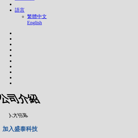
語言
繁體中文
English
公司介紹
人才招幕
加入盛泰科技