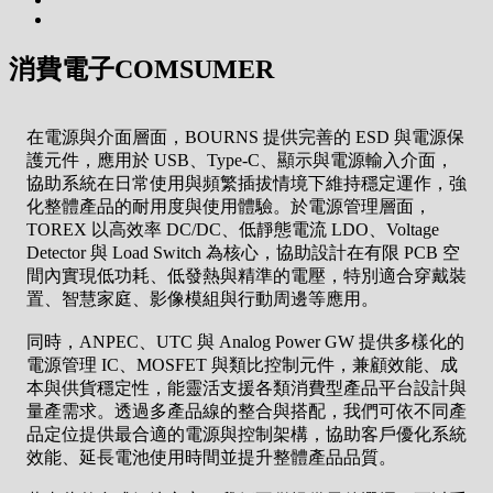
消費電子COMSUMER
在電源與介面層面，BOURNS 提供完善的 ESD 與電源保
護元件，應用於 USB、Type-C、顯示與電源輸入介面，
協助系統在日常使用與頻繁插拔情境下維持穩定運作，強
化整體產品的耐用度與使用體驗。於電源管理層面，
TOREX 以高效率 DC/DC、低靜態電流 LDO、Voltage
Detector 與 Load Switch 為核心，協助設計在有限 PCB 空
間內實現低功耗、低發熱與精準的電壓，特別適合穿戴裝
置、智慧家庭、影像模組與行動周邊等應用。
同時，ANPEC、UTC 與 Analog Power GW 提供多樣化的
電源管理 IC、MOSFET 與類比控制元件，兼顧效能、成
本與供貨穩定性，能靈活支援各類消費型產品平台設計與
量產需求。透過多產品線的整合與搭配，我們可依不同產
品定位提供最合適的電源與控制架構，協助客戶優化系統
效能、延長電池使用時間並提升整體產品品質。