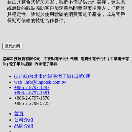
藉由此整合式解決方案，我們不僅提供元件選擇，更以系
統層級的觀點協助客戶加速產品開發與市場導入，打造兼
具穩定性、效能與使用體驗的消費類電子產品，成為客戶
長期可信賴的技術合作夥伴。
產品詢問
盛泰科技股份有限公司 | 主被動電子元件代理 | 消費性電子元件 | 工業電子零
件 | 電子零件採購 | 汽車電子零件
(11493)台北巿內湖區洲子街112號6樓
web_info@linpotek.com.tw
+886-2-8797-1297
+886-2-8797-1581
+886-2-8797-1570
+886-2-2799-5725
首頁
公司介紹
品牌介紹