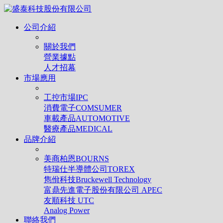
公司介紹
關於我們
營業據點
人才招幕
市場應用
工控市場IPC
消費電子COMSUMER
車載產品AUTOMOTIVE
醫療產品MEDICAL
品牌介紹
美商柏恩BOURNS
特瑞仕半導體公司TOREX
雋佾科技Bruckewell Technology
富鼎先進電子股份有限公司 APEC
友順科技 UTC
Analog Power
聯絡我們