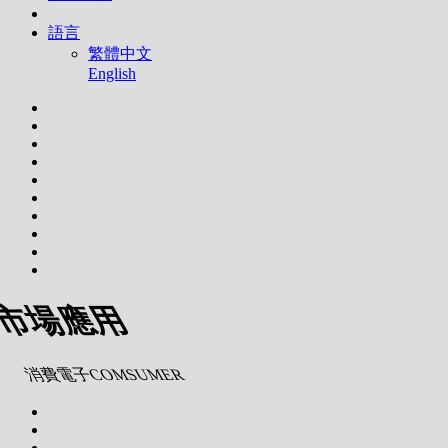
語言
繁體中文
English
市場應用
消費電子COMSUMER