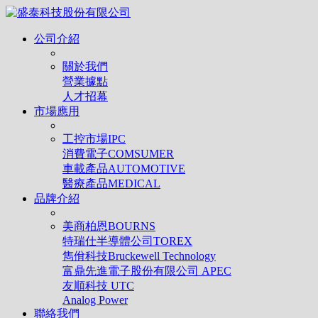
公司介紹
關於我們
營業據點
人才招幕
市場應用
工控市場IPC
消費電子COMSUMER
車載產品AUTOMOTIVE
醫療產品MEDICAL
品牌介紹
美商柏恩BOURNS
特瑞仕半導體公司TOREX
雋佾科技Bruckewell Technology
富鼎先進電子股份有限公司 APEC
友順科技 UTC
Analog Power
聯絡我們