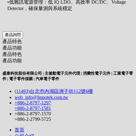
•低雜訊電源管理：低 IQ LDO、高效率 DC/DC、Voltage
Detector，確保量測與系統穩定
產品詢問
產品特色
產品功能
產品特色
產品功能
盛泰科技股份有限公司 | 主被動電子元件代理 | 消費性電子元件 | 工業電子零
件 | 電子零件採購 | 汽車電子零件
(11493)台北巿內湖區洲子街112號6樓
web_info@linpotek.com.tw
+886-2-8797-1297
+886-2-8797-1581
+886-2-8797-1570
+886-2-2799-5725
首頁