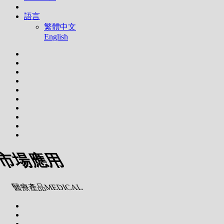
語言
繁體中文
English
市場應用
醫療產品MEDICAL