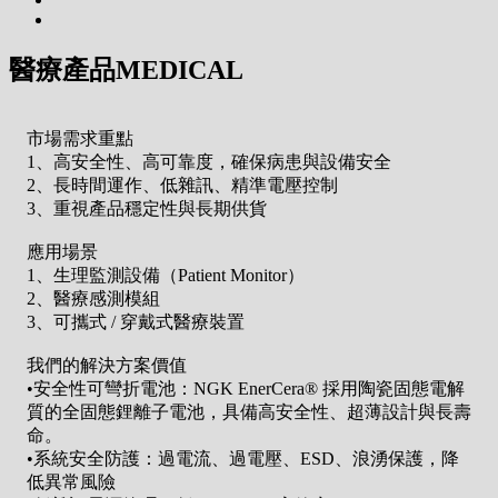
醫療產品MEDICAL
市場需求重點
1、高安全性、高可靠度，確保病患與設備安全
2、長時間運作、低雜訊、精準電壓控制
3、重視產品穩定性與長期供貨
應用場景
1、生理監測設備（Patient Monitor）
2、醫療感測模組
3、可攜式 / 穿戴式醫療裝置
我們的解決方案價值
•安全性可彎折電池：NGK EnerCera® 採用陶瓷固態電解
質的全固態鋰離子電池，具備高安全性、超薄設計與長壽
命。
•系統安全防護：過電流、過電壓、ESD、浪湧保護，降
低異常風險