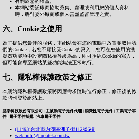
有利於您的權益。
本網站委託廠商協助蒐集、處理或利用您的個人資料
時，將對委外廠商或個人善盡監督管理之責。
六、Cookie之使用
為了提供您最佳的服務，本網站會在您的電腦中放置並取用我
們的Cookie，若您不願接受Cookie的寫入，您可在您使用的瀏
覽器功能項中設定隱私權等級為高，即可拒絕Cookie的寫入，
但可能會導至網站某些功能無法正常執行。
七、隱私權保護政策之修正
本網站隱私權保護政策將因應需求隨時進行修正，修正後的條
款將刊登於網站上。
盛泰科技股份有限公司 | 主被動電子元件代理 | 消費性電子元件 | 工業電子零
件 | 電子零件採購 | 汽車電子零件
(11493)台北巿內湖區洲子街112號6樓
web_info@linpotek.com.tw