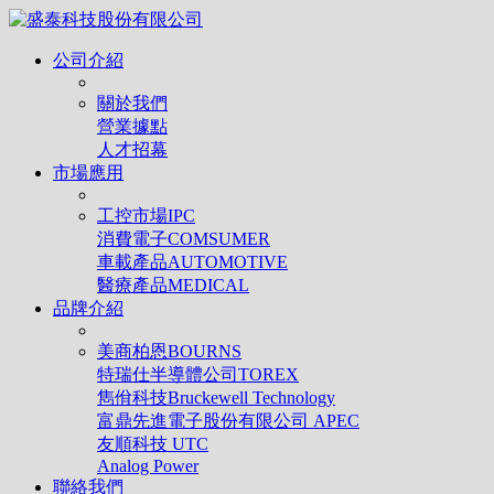
公司介紹
關於我們
營業據點
人才招幕
市場應用
工控市場IPC
消費電子COMSUMER
車載產品AUTOMOTIVE
醫療產品MEDICAL
品牌介紹
美商柏恩BOURNS
特瑞仕半導體公司TOREX
雋佾科技Bruckewell Technology
富鼎先進電子股份有限公司 APEC
友順科技 UTC
Analog Power
聯絡我們