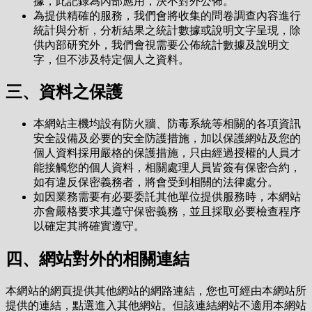
據，此記錄為內部應用，決不對外公佈。
為提供精確的服務，我們會將收集的問卷調查內容進行
統計與分析，分析結果之統計數據或說明文字呈現，除
供內部研究外，我們會視需要公佈統計數據及說明文
字，但不涉及特定個人之資料。
三、資料之保護
本網站主機均設有防火牆、防毒系統等相關的各項資訊
安全設備及必要的安全防護措施，加以保護網站及您的
個人資料採用嚴格的保護措施，只由經過授權的人員才
能接觸您的個人資料，相關處理人員皆簽有保密合約，
如有違反保密義務者，將會受到相關的法律處分。
如因業務需要有必要委託其他單位提供服務時，本網站
亦會嚴格要求其遵守保密義務，並且採取必要檢查程序
以確定其將確實遵守。
四、網站對外的相關連結
本網站的網頁提供其他網站的網路連結，您也可經由本網站所
提供的連結，點選進入其他網站。但該連結網站不適用本網站