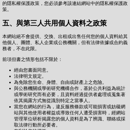
的隱私權保護政策，您必須參考該連結網站中的隱私權保護政
策。
五、與第三人共用個人資料之政策
本網站絕不會提供、交換、出租或出售任何您的個人資料給其
他個人、團體、私人企業或公務機關，但有法律依據或合約義
務者，不在此限。
前項但書之情形包括不限於：
經由您書面同意。
法律明文規定。
為免除您生命、身體、自由或財產上之危險。
與公務機關或學術研究機構合作，基於公共利益為統計
或學術研究而有必要，且資料經過提供者處理或蒐集著
依其揭露方式無從識別特定之當事人。
當您在網站的行為，違反服務條款或可能損害或妨礙網
站與其他使用者權益或導致任何人遭受損害時，經網站
管理單位研析揭露您的個人資料是為了辨識、聯絡或採
取法律行動所必要者。